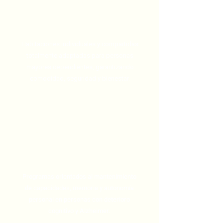
adaptadas
Habitaciones individuales y compartidas
totalmente adaptadas para personas
mayores dependientes, garantizando
comodidad, seguridad y bienestar.
Estimulación cognitiva
Programas orientados al mantenimiento
de capacidades, memoria y autonomía
personal en personas con deterioro
cognitivo y Alzheimer.