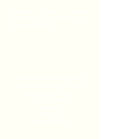
Seguimiento continuo y atención
individualizada por profesionales de
enfermería y medicina.
Atención integral diaria
Apoyo y supervisión en las actividades
básicas de la vida diaria con atención
personalizada las 24 horas.
• Higiene personal
• Alimentación
• Movilización
• Acompañamiento