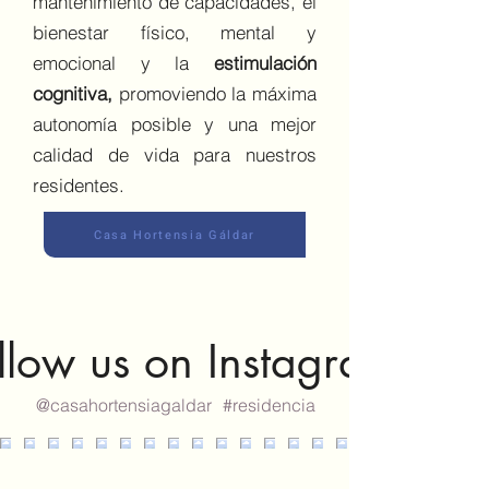
mantenimiento de capacidades, el
bienestar físico, mental y
emocional y la
estimulación
cognitiva,
promoviendo la máxima
autonomía posible y una mejor
calidad de vida para nuestros
residentes.
Casa Hortensia Gáldar
llow us on Instagram
@casahortensiagaldar
#residencia