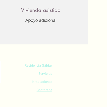
Vivienda asistida
Apoyo adicional
Residencia
Gáldar
Servicios
Instalaciones
a.org
Contactos
155 463