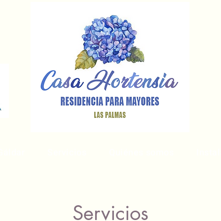
Gáldar
Servicios
Quiénes somos
Insta
Servicios