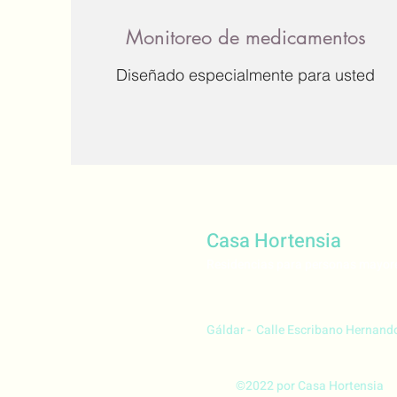
Monitoreo de medicamentos
Diseñado especialmente para usted
Casa Hortensia
Residencias para personas mayor
Gáldar - Calle Escribano Hernando 
©2022 por Casa Hortensia